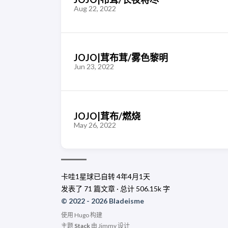
Aug 22, 2022
JOJO|茸布茸/雾色黎明
Jun 23, 2022
JOJO|茸布/燃烧
May 26, 2022
卡哇1星球已自转
4年4月1天
发表了 71 篇文章 · 总计 506.15k 字
© 2022 - 2026 Bladeisme
使用
Hugo
构建
主题
Stack
由
Jimmy
设计