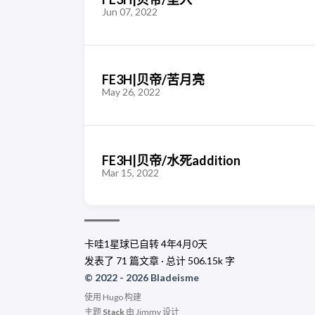
Jun 07, 2022
FE3H|贝帝/苦月亮
May 26, 2022
FE3H|贝帝/水死addition
Mar 15, 2022
卡哇1星球已自转
4年4月0天
发表了 71 篇文章 · 总计 506.15k 字
© 2022 - 2026 Bladeisme
使用
Hugo
构建
主题
Stack
由
Jimmy
设计