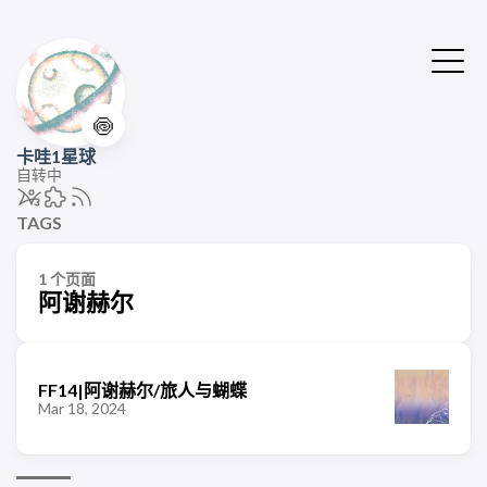
🍥
卡哇1星球
自转中
TAGS
1 个页面
阿谢赫尔
FF14|阿谢赫尔/旅人与蝴蝶
Mar 18, 2024