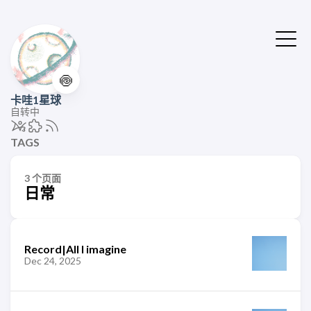
🍥
卡哇1星球
自转中
TAGS
3 个页面
日常
Record|All I imagine
Dec 24, 2025