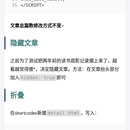
文章总篇数修改方式不变~
隐藏文章
之前为了测试把两年前的读书观影记录摆上来了，越
看越觉得傻*，决定隐藏文章。方法：在文章抬头部分
加入
即可
hidden: true
折叠
在shortcodes新建
，写入：
detail.html