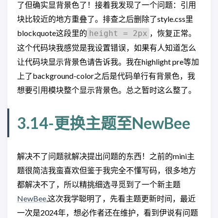
了但确实显背景色了！接着我发现了一个问题：引用
块比较近的地方重叠了。排查之后删除了style.css里
blockquote这段里的
，恢复正常。
height = 2px
这个代码块我感觉是我设置错误，如果有人知道怎么
让代码块显示背景色请告诉我。我在highlight pre等加
上了background-color之后是代码单行有背景色，我
想要引用模块整个显示背景色。总之暂时这么整了。
3.14-更换主题至NewBee
解决不了问题就解决提出问题的东西！之前的mini主
题很简洁我蛮喜欢但鉴于我完全不懂写码，很多地方
都解决不了，所以精挑细选寻觅到了一个新主题
NewBee
,这次我学聪明了，先看主题更新时间，最近
一次是2024年，想必作者还在维护，看到伊说有问题