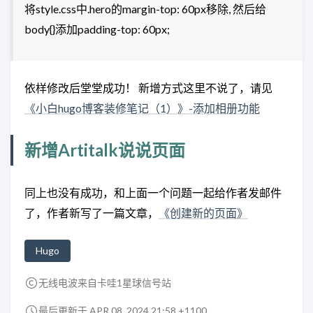
将style.css中.hero的margin-top: 60px移除, 然后给
body{}添加padding-top: 60px;
依样修改后堂堂成功！ 新增方式这里不说了，请见
《小白hugo博客装修笔记（1）》-添加相册功能
新增Artitalk说说页面
同上也没有成功，和上面一个问题一起给作者发邮件
了，作者新写了一篇文章，
《创建新的页面》
Hugo
无线电波来自卡哇1星球信号站
最后更新于 APR 08, 2024 21:58 +1100