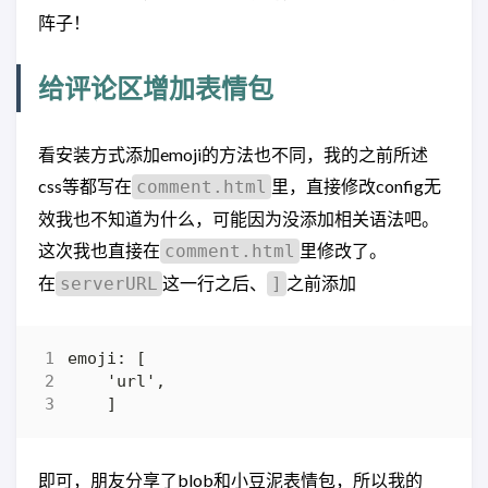
阵子！
给评论区增加表情包
看安装方式添加emoji的方法也不同，我的之前所述
css等都写在
里，直接修改config无
comment.html
效我也不知道为什么，可能因为没添加相关语法吧。
这次我也直接在
里修改了。
comment.html
在
这一行之后、
之前添加
serverURL
]
即可，朋友分享了blob和小豆泥表情包，所以我的