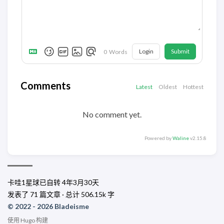
Login
Submit
0
Words
Comments
Latest
Oldest
Hottest
No comment yet.
Powered by
Waline
v2.15.8
卡哇1星球已自转
4年3月30天
发表了 71 篇文章 · 总计 506.15k 字
© 2022 - 2026 Bladeisme
使用
Hugo
构建