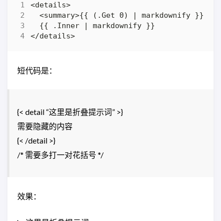
短代码是：
{< detail “这里是折叠提示词” >}
需要隐藏的内容
{< /detail >}
/* 需要多打一对花括号 */
效果：