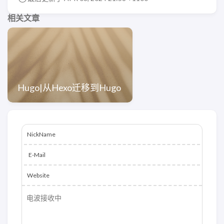
相关文章
Hugo|从Hexo迁移到Hugo
NickName
E-Mail
Website