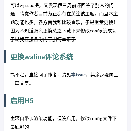
可以去issue提，又发现伊三周前还回答了别人的问
题，感觉作者目前为止都有在关注该主题。而且本主
题功能也多，各方面我都比较喜欢，于是堂堂更换！
因为不知道怎么更换总之下载下来修改config没成功
于是我直接备份内容删博重来了
更换waline评论系统
搞不定，直接问了作者，请见
本issue
。其余步骤同上
一篇文章。
启用H5
主题自带该渲染功能，但没启用。修改config文件下
最底部的