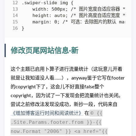
修改页尾网站信息·新
这个主题已启用卜算子进行流量统计（这玩意儿开着
就是让我知道没人看……），anyway鉴于它写在footer
的copyright下了，这会儿不好直接false整个
copyright，因为试了一下发现会把流量统计也关闭。
尝试之前修改法发现没成功，新抄一段，代码来自
《增加博客运行时间和阅读统计》
在
© {{
.Site.Params.footer.from }}-{{
now.Format "2006" }} <a href="{{