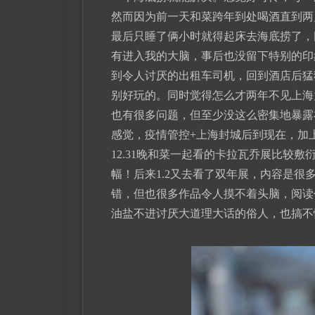
然而因为前一天和菜跨年到处喝酒直到两
最后只睡了俩小时就得起床去海底捞了，
有进入我的大脑，事后也没留下特别的印
到令人讨厌的出租车司机，回到酒店后猛
别好玩的。同时觉得怎么才两年不见上海
也有很多问题，但至少没这么密集地暴露
感觉，疫情管控+上海封城后到现在，加
12.31晚和菜一起看的卡拉瓦乔展比较
幅！后来1.2又去看了双年展，内容是
错，但也很多作品令人摸不着头脑，阅读
油盐不进讨厌大道理大话的俗人，也搞不