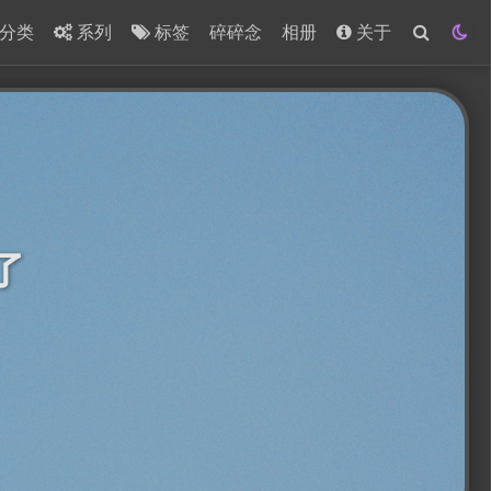
分类
系列
标签
碎碎念
相册
关于
了