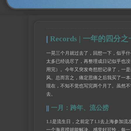
Records | 一年的四
一晃三个月就过去了，回想一下，似乎什
太多已经说尽了，再整理成日记似乎也没
用完）。今年又突发奇想想记录了，一是
风。总而言之，痛定思痛之后我买了一本小
现在，不知不觉也写完两个月了。虽然不
去。
一月：跨年、流公捞
1.1是流生日，之前定了1.1去上海参加
一个海底捞就能解决。感觉好可怜，每一