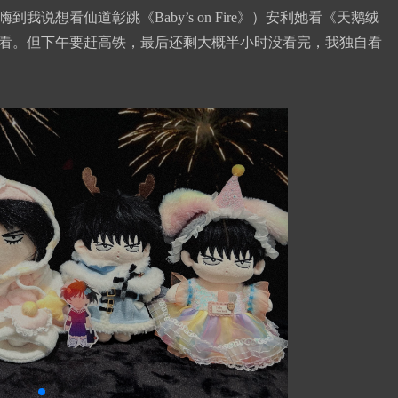
说想看仙道彰跳《Baby’s on Fire》）安利她看《天鹅绒
看。但下午要赶高铁，最后还剩大概半小时没看完，我独自看