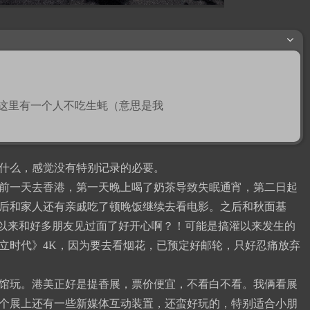
这里有一个人不吃生蚝（意思是我
什么，感觉没有特别记录的必要。
前一天去香港，第一天晚上喝了奶茶导致失眠通宵，第二日起
后和家人还有亲戚吃了顿晚饭继续去看电影。之后和秋面基
合。灌以来和好多朋友见过面了好开心啊？！可能是搞灌以来发生的
立时代》4K，因为要去看烟花，已预定好邮轮，只好忍痛放弃
馆玩。港美正好是提香展，票价便宜，不看白不看。我俩看展
个展上还有一些新媒体互动装置，还蛮好玩的，特别适合小朋