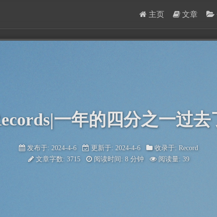
主页
文章
Records|一年的四分之一过去
发布于: 2024-4-6
更新于: 2024-4-6
收录于:
Record
文章字数: 3715
阅读时间: 8 分钟
阅读量:
39