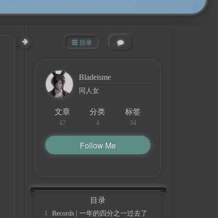
目录
Bladeisme
同人女
文章
分类
标签
47
4
34
Follow Me
目录
1
Records | 一年的四分之一过去了