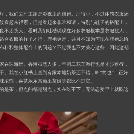
厅，我们去时主题是影视里的旗袍。厅很小，不过体感衣服还
纹看起来很素，但是看起来非常和谐，特别与鞋子的搭配上，
也不太挑人。看时我们吐槽说现在好多衣服根本是衣服挑人，
适合衣服的样子才行，旗袍更是，并且不知为何现在旗袍总给
布料和整体配合上的问题？不过我也不太关心这些，因此这都
家在珠海玩。香港虽然人多，年初二花车游行也是寸步难行，
干。我在小红书上查到有家本地奶茶还不错，叫“简也”，正好
味浓郁，喜茶乐乐茶霸王茶姬等都比不过它。
的是茶，但点的都是甜点，实在吃不下，无法忍受早上就吃这